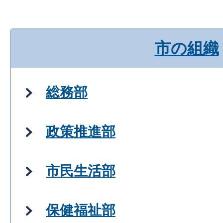
市の組織
総務部
政策推進部
市民生活部
保健福祉部