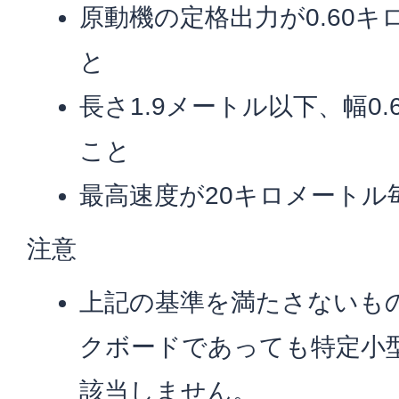
原動機の定格出力が0.60
と
長さ1.9メートル以下、幅0
こと
最高速度が20キロメートル
注意
上記の基準を満たさないも
クボードであっても特定小
該当しません。