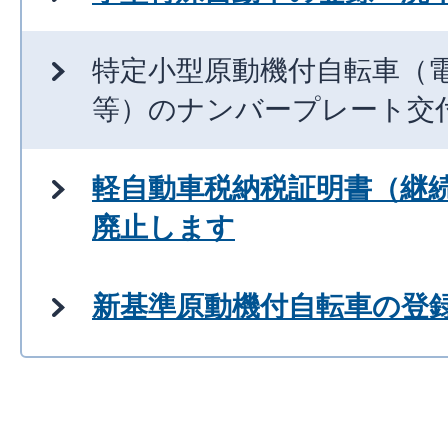
特定小型原動機付自転車（
等）のナンバープレート交
軽自動車税納税証明書（継
廃止します
新基準原動機付自転車の登