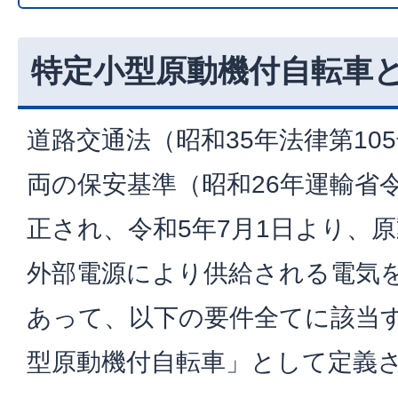
特定小型原動機付自転車
道路交通法（昭和35年法律第10
両の保安基準（昭和26年運輸省
正され、令和5年7月1日より、
外部電源により供給される電気
あって、以下の要件全てに該当
型原動機付自転車」として定義