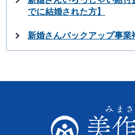
でに結婚された方】
新婚さんバックアップ事業