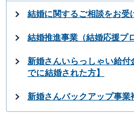
結婚に関するご相談をお受
結婚推進事業（結婚応援プ
新婚さんいらっしゃい給付金
でに結婚された方】
新婚さんバックアップ事業