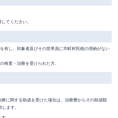
請してください。
所を有し、対象者及びその世帯員に市町村民税の滞納がない
その検査・治療を受けられた方。
治療に関する助成を受けた場合は、治療費からその助成額
助します。
ます。