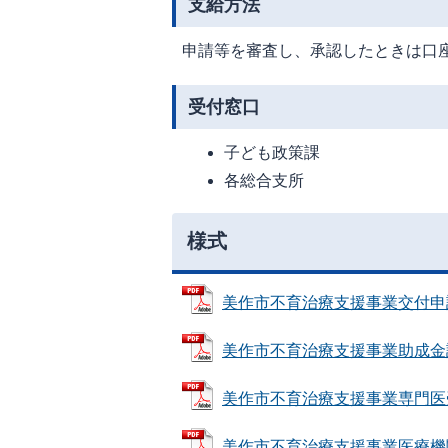
支給方法
申請等を審査し、承認したときは口
受付窓口
子ども政策課
各総合支所
様式
美作市不育治療支援事業交付申請書 
美作市不育治療支援事業助成金請求書
美作市不育治療支援事業専門医受診証
美作市不育治療支援事業医療機