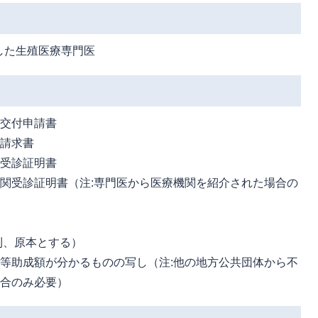
した生殖医療専門医
金交付申請書
金請求書
医受診証明書
関受診証明書（注:専門医から医療機関を紹介された場合の
則、原本とする）
等助成額が分かるものの写し（注:他の地方公共団体から不
場合のみ必要）