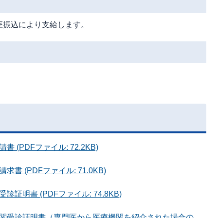
座振込により支給します。
(PDFファイル: 72.2KB)
 (PDFファイル: 71.0KB)
明書 (PDFファイル: 74.8KB)
関受診証明書（専門医から医療機関を紹介された場合の