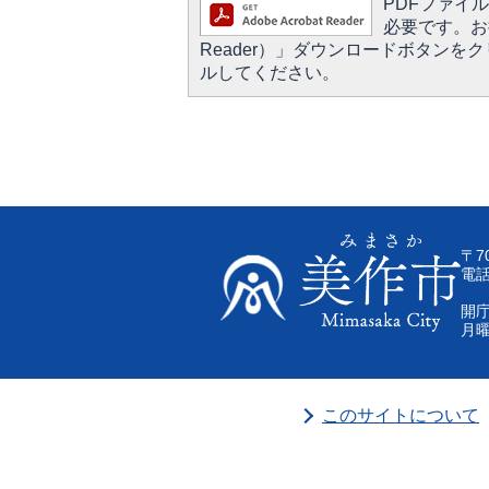
PDFファイルを
必要です。お持
Reader）」ダウンロードボタン
ルしてください。
〒7
電話
開庁
月曜
このサイトについて