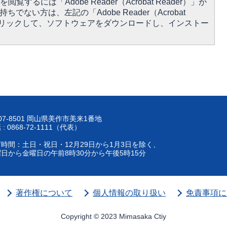
閲覧するには「Adobe Reader（Acrobat Reader）」が
ちでない方は、左記の「Adobe Reader（Acrobat
をクリックして、ソフトウェアをダウンロードし、インストー
07-8501 岡山県美作市美来1番地
 : 0868-72-1111（代表）
時間：土日・祝日・12月29日から1月3日を除く、
日から金曜日の午前8時30分から午後5時15分
著作権について
個人情報の取り扱い
免責事項に
Copyright © 2023 Mimasaka Ctiy