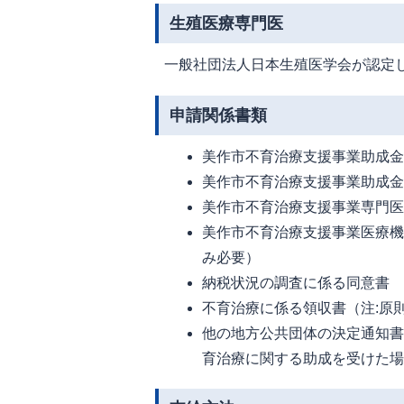
生殖医療専門医
一般社団法人日本生殖医学会が認定
申請関係書類
美作市不育治療支援事業助成
美作市不育治療支援事業助成
美作市不育治療支援事業専門
美作市不育治療支援事業医療機
み必要）
納税状況の調査に係る同意書
不育治療に係る領収書（注:原
他の地方公共団体の決定通知書
育治療に関する助成を受けた