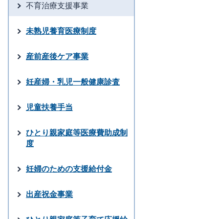
不育治療支援事業
未熟児養育医療制度
産前産後ケア事業
妊産婦・乳児一般健康診査
児童扶養手当
ひとり親家庭等医療費助成制
度
妊婦のための支援給付金
出産祝金事業