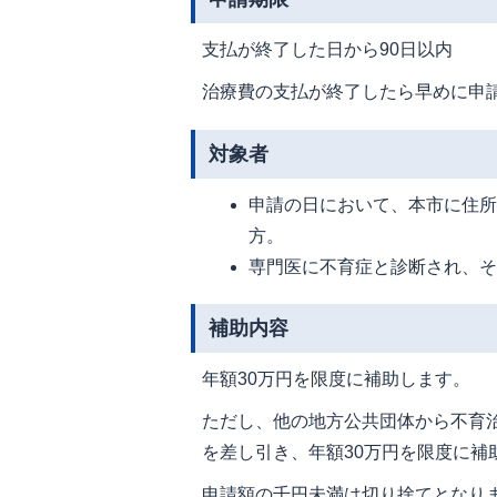
支払が終了した日から90日以内
治療費の支払が終了したら早めに申
対象者
申請の日において、本市に住
方。
専門医に不育症と診断され、
補助内容
年額30万円を限度に補助します。
ただし、他の地方公共団体から不育
を差し引き、年額30万円を限度に補
申請額の千円未満は切り捨てとなり