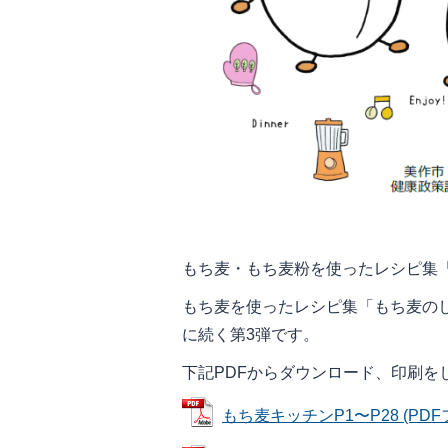
もち麦・もち麦粉を使ったレシピ集
もち麦を使ったレシピ集「もち麦の
に続く第3弾です。
下記PDFからダウンロード、印刷を
もち麦キッチンP1〜P28 (PDFフ