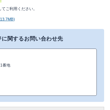
してご利用ください。
3.7MB)
ジに関するお問い合わせ先
来1番地