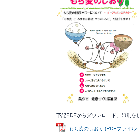
下記PDFからダウンロード、印刷を
もち麦のしおり (PDFファイル: 4