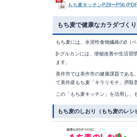
もち麦キッチンP29〜P56 (PDFフ
もち麦で健康なカラダづくり
もち麦には、水溶性食物繊維のβ（ベ
β-グルカンには、便秘改善や生活習
ます。
美作市では美作市の健康課題である
て美作産もち麦「キラリモチ」摂取
この「もち麦キッチン」を活用し、
もち麦のしおり（もち麦のレシ