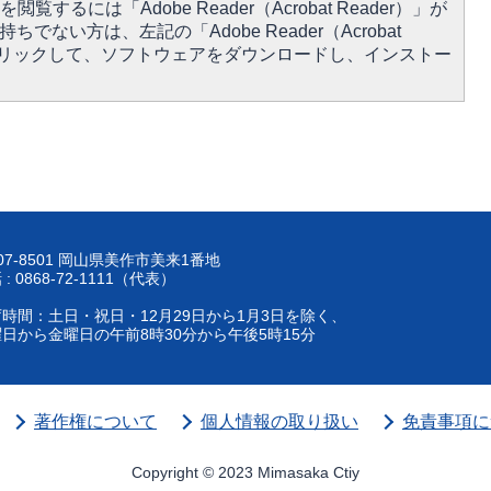
閲覧するには「Adobe Reader（Acrobat Reader）」が
ちでない方は、左記の「Adobe Reader（Acrobat
をクリックして、ソフトウェアをダウンロードし、インストー
07-8501 岡山県美作市美来1番地
 : 0868-72-1111（代表）
時間：土日・祝日・12月29日から1月3日を除く、
日から金曜日の午前8時30分から午後5時15分
著作権について
個人情報の取り扱い
免責事項に
Copyright © 2023 Mimasaka Ctiy