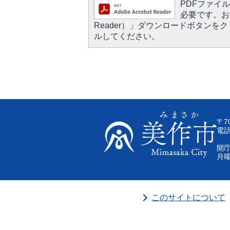
PDFファイルを
必要です。お持
Reader）」ダウンロードボタン
ルしてください。
〒7
電話
開庁
月曜
このサイトについて