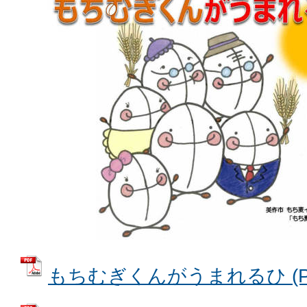
もちむぎくんがうまれるひ (PDF