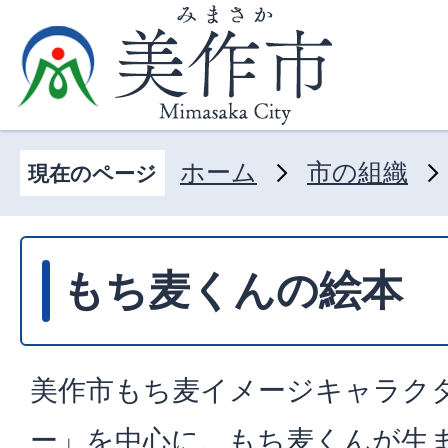
ホーム
市の組織
現在のページ
もち麦くんの絵本
美作市もち麦イメージキャラク
ー」を中心に、もち麦くんが生