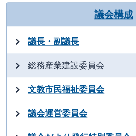
議会構成
議長・副議長
総務産業建設委員会
文教市民福祉委員会
議会運営委員会