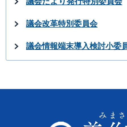
議会だより発行特別委員会
議会改革特別委員会
議会情報端末導入検討小委