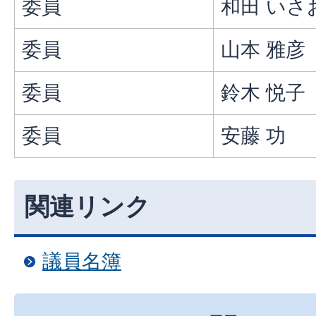
委員
和田 いさ
委員
山本 雅彦
委員
鈴木 悦子
委員
安藤 功
関連リンク
議員名簿