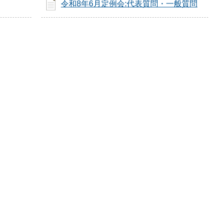
令和8年6月定例会:代表質問・一般質問