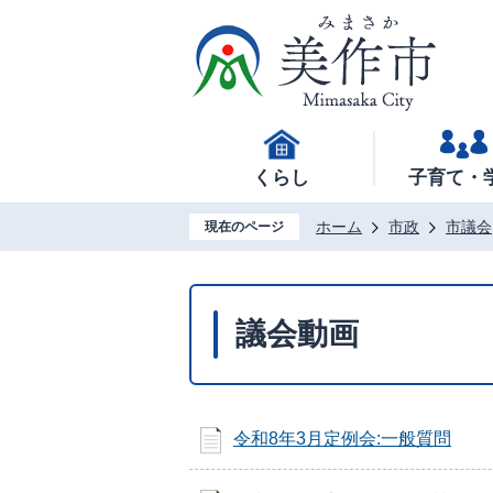
くらし
子育て・
ホーム
市政
市議会
現在のページ
議会動画
令和8年3月定例会:一般質問