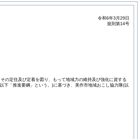
令和6年3月29日
規則第14号
、その定住及び定着を図り、もって地域力の維持及び強化に資する
。以下「推進要綱」という。)
に基づき、美作市地域おこし協力隊
(以