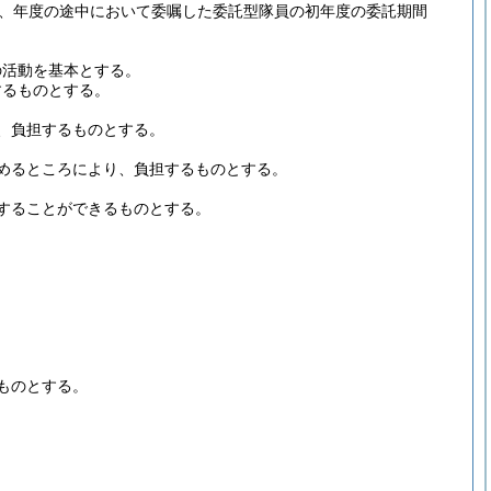
、年度の途中において委嘱した委託型隊員の初年度の委託期間
の活動を基本とする。
するものとする。
、負担するものとする。
めるところにより、負担するものとする。
することができるものとする。
ものとする。