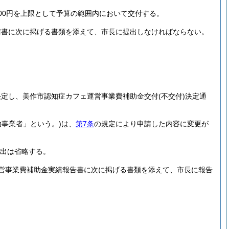
000円を上限として予算の範囲内において交付する。
請書に次に掲げる書類を添えて、市長に提出しなければならない。
決定し、美作市認知症カフェ運営事業費補助金交付
(不交付)
決定通
助事業者」という。)
は、
第7条
の規定により申請した内容に変更が
出は省略する。
営事業費補助金実績報告書に次に掲げる書類を添えて、市長に報告