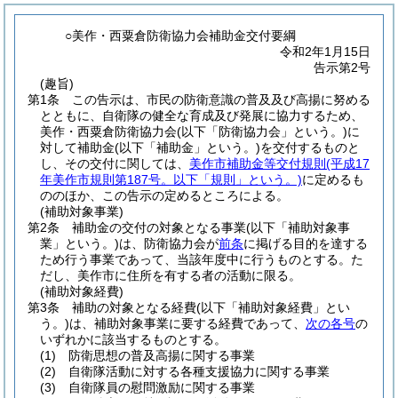
○美作・西粟倉防衛協力会補助金交付要綱
令和2年1月15日
告示第2号
(趣旨)
第1条
この告示は、市民の防衛意識の普及及び高揚に努める
とともに、自衛隊の健全な育成及び発展に協力するため、
美作・西粟倉防衛協力会
(以下「防衛協力会」という。)
に
対して補助金
(以下「補助金」という。)
を交付するものと
し、その交付に関しては、
美作市補助金等交付規則
(平成17
年美作市規則第187号。以下「規則」という。)
に定めるも
ののほか、この告示の定めるところによる。
(補助対象事業)
第2条
補助金の交付の対象となる事業
(以下「補助対象事
業」という。)
は、防衛協力会が
前条
に掲げる目的を達する
ため行う事業であって、当該年度中に行うものとする。
た
だし、美作市に住所を有する者の活動に限る。
(補助対象経費)
第3条
補助の対象となる経費
(以下「補助対象経費」とい
う。)
は、補助対象事業に要する経費であって、
次の各号
の
いずれかに該当するものとする。
(1)
防衛思想の普及高揚に関する事業
(2)
自衛隊活動に対する各種支援協力に関する事業
(3)
自衛隊員の慰問激励に関する事業