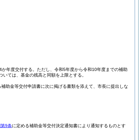
4か年度交付する。
ただし、令和5年度から令和10年度までの補助
ついては、基金の残高と同額を上限とする。
る補助金等交付申請書に次に掲げる書類を添えて、市長に提出しな
第9条
に定める補助金等交付決定通知書により通知するものとす