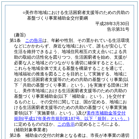
○美作市地域における生活困窮者支援等のための共助の
基盤づくり事業補助金交付要綱
平成28年3月30日
告示第31号
(趣旨)
第1条
この告示
は、年齢や性別、その置かれている生活環境
などにかかわらず、身近な地域において、誰もが安心して
生活を維持できるよう、地域住民相互の支え合いによる共
助の取組の活性化を図りつつ、生活困窮者を始め、支援が
必要な人と地域とのつながりを適切に確保するとともに、
これらを地域全体で支える基盤を構築することを通じて、
地域福祉の推進を図ることを目的として実施する、地域に
おける生活困窮者支援等のための共助の基盤づくり事業
(以
下「共助の基盤づくり事業」という。)
を実施する団体に対
し、美作市地域における生活困窮者支援等のための共助の
基盤づくり事業補助金
(以下「補助金」という。)
を交付す
るものとし、その交付に関しては、国が定める、地域にお
ける生活困窮者支援等のための共助の基盤づくり事業実施
要領
(以下「実施要領」という。)
及び
美作市補助金等交付
規則
(平成17年美作市規則第187号。以下「規則」という。)
に定めるもののほか、
この告示
の定めるところによる。
(補助対象事業者)
第2条
補助金の交付の対象となる者は、市長が本事業の適切