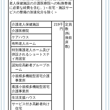
老人保健施設の介護医療院への転換整備
に必要な経費を含む。)
＜在宅・施設サー
ビスの整備の加速化分を除く＞
介護老人保健施設
219千
定員
円
数
介護医療院
(転
ケアハウス
換前
床
有料老人ホーム
数)
特別養護老人ホーム及び
併設されるショートステ
イ用居室
認知症高齢者グループホ
ーム
小規模多機能型居宅介護
事業所
看護小規模多機能型居宅
介護事業所
生活支援ハウス
サービス付き高齢者向け
住宅