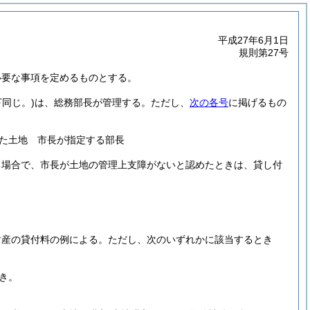
平成27年6月1日
規則第27号
必要な事項を定めるものとする。
同じ。)
は、総務部長が管理する。
ただし、
次の各号
に掲げるもの
た土地 市長が指定する部長
る場合で、市長が土地の管理上支障がないと認めたときは、貸し付
財産の貸付料の例による。
ただし、次のいずれかに該当するとき
き。