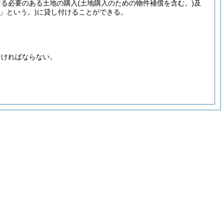
する必要のある土地の購入
(土地購入のための物件補償を含む。)
及
」という。)
に貸し付けることができる。
なければならない。