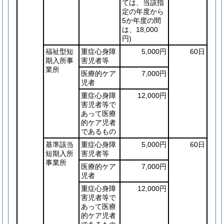
ては、当該指
定の年度から
5か年度の間
は、18,000
円)
福祉型短
重症心身障
5,000円
60日
期入所事
害児者等
業所
医療的ケア
7,000円
児者
重症心身障
12,000円
害児者等で
あって医療
的ケア児者
であるもの
基準該当
重症心身障
5,000円
60日
短期入所
害児者等
事業所
医療的ケア
7,000円
児者
重症心身障
12,000円
害児者等で
あって医療
的ケア児者