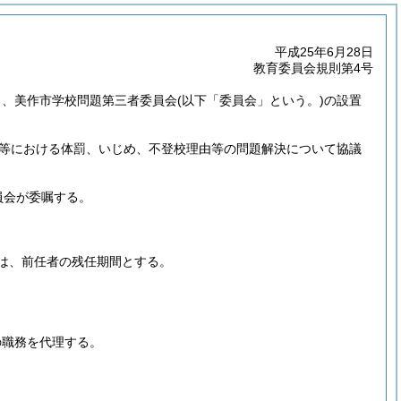
平成25年6月28日
教育委員会規則第4号
り、美作市学校問題第三者委員会
(以下「委員会」という。)
の設置
等における体罰、いじめ、不登校理由等の問題解決について協議
員会が委嘱する。
は、前任者の残任期間とする。
の職務を代理する。