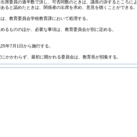
、出席委員の過半数で決し、可否同数のときは、議長の決するところに
があると認めたときは、関係者の出席を求め、意見を聴くことができる
務は、教育委員会学校教育課において処理する。
定めるもののほか、必要な事項は、教育委員会が別に定める。
25年7月1日から施行する。
定にかかわらず、最初に開かれる委員会は、教育長が招集する。