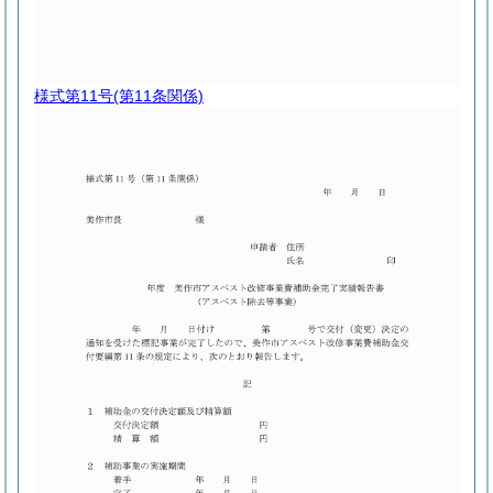
様式第11号
(第11条関係)