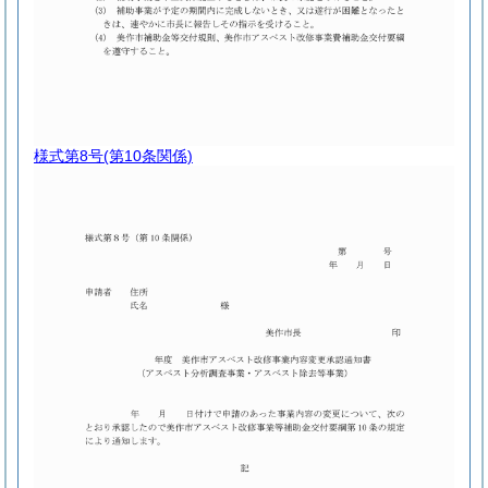
様式第8号
(第10条関係)