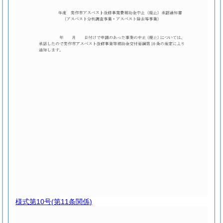
様式第10号
(第11条関係)