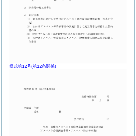
様式第12号
(第12条関係)