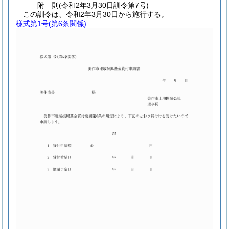
附
則
(令和2年3月30日
訓令第7号)
この訓令は、令和2年3月30日から施行する。
様式第1号
(第6条関係)