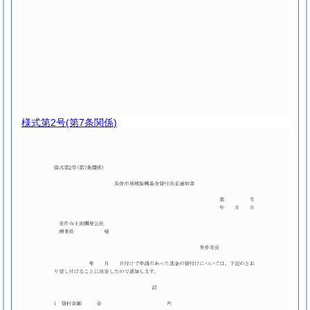
様式第2号
(第7条関係)