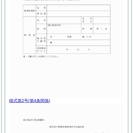
様式第2号
(第4条関係)