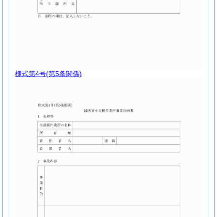
様式第4号
(第5条関係)