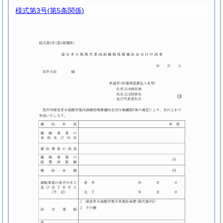
様式第3号
(第5条関係)