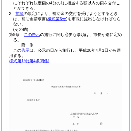
にそれぞれ決定額の4分の1に相当する額以内の額を交付こ
とができる。
2
前項
の規定により、補助金の交付を受けようとするとき
は、補助金請求書
(
様式第6号
)
を市長に提出しなければなら
ない。
(その他)
第9条
この告示
の施行に関し必要な事項は、市長が別に定め
る。
附
則
この告示
は、公示の日から施行し、平成20年4月1日から適
用する。
様式第1号
(第4条関係)