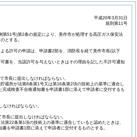
平成20年3月31日
規則第11号
例第51号)
第2条の規定により、美作市が処理する高圧ガス保安法
ものとする。
規定による許可の申請は、申請書2部を、消防長を経て美作市長
(以下
許可書を、当該許可を与えないときはその理由を記した不許可通知
経て市長に提出しなければならない。
蔵所が法第8条第1号又は第16条第2項の技術上の基準に適合し
た完成検査不合格通知書を申請書1部に添えて申請者に交付するも
しなければならない。
て市長に提出しなければならない。
法第22条第1項の技術上の基準に適合していると認めたときは、
知書を申請書1部に添えて申請者に交付するものとする。