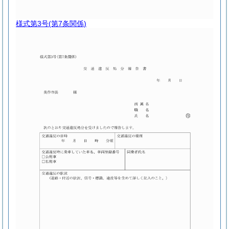
様式第3号
(第7条関係)