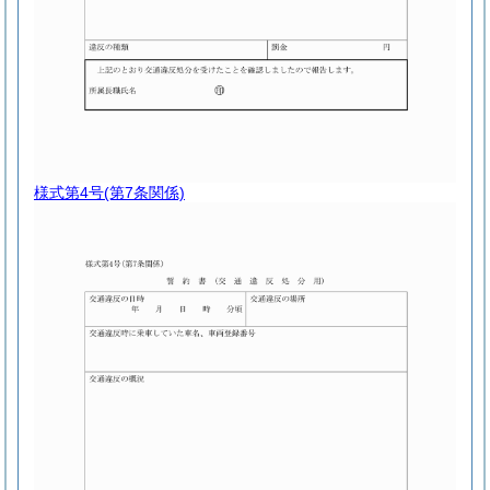
様式第4号
(第7条関係)