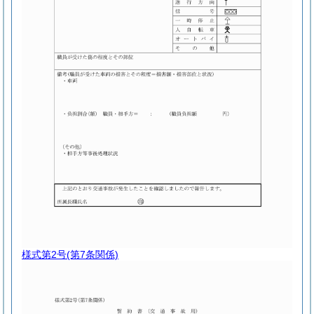
様式第2号
(第7条関係)