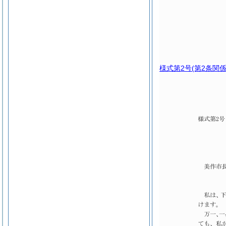
様式第2号
(第2条関係