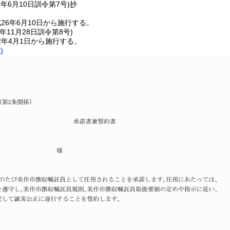
6年6月10日
訓令第7号)
抄
26年6月10日から施行する。
年11月28日
訓令第8号)
2年4月1日から施行する。
)