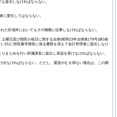
でも提示しなければならない。
者に委任してはならない。
された区域外においてもその職務に従事しなければならない。
、土曜日及び国民の祝日に関する法律
(昭和23年法律第178号)
第3条
い日)
に領収書等徴収に係る書類を添えて会計管理者に提出しなけ
とりまとめを行い所属課長に提出し承認を受けなければならない。
け出なければならない。
ただし、緊急やむを得ない場合は、この限