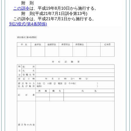
附
則
この訓令
は、平成19年8月10日から施行する。
附
則
(平成21年7月1日
訓令第13号)
この訓令は、平成21年7月1日から施行する。
別記様式
(第4条関係)