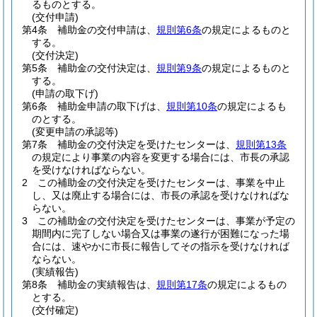
るものとする。
(交付申請)
第4条
補助金の交付申請は、
規則第6条
の規定によるものと
する。
(交付決定)
第5条
補助金の交付決定は、
規則第9条
の規定によるものと
する。
(申請の取下げ)
第6条
補助金申請の取下げは、
規則第10条
の規定によるも
のとする。
(変更申請の承認等)
第7条
補助金の交付決定を受けたセンターは、
規則第13条
の規定により事業の内容を変更する場合には、市長の承認
を受けなければならない。
2
この補助金の交付決定を受けたセンターは、事業を中止
し、又は廃止する場合には、市長の承認を受けなければな
らない。
3
この補助金の交付決定を受けたセンターは、事業が予定の
期間内に完了しない場合又は事業の遂行が困難になった場
合には、速やかに市長に報告してその指示を受けなければ
ならない。
(実績報告)
第8条
補助金の実績報告は、
規則第17条
の規定によるもの
とする。
(交付確定)