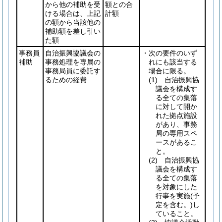
から他の補助を受
額との合
ける場合は、上記
計額
の額から当該他の
補助額を差し引い
た額
事務員
自治振興協議会の
・次の要件のいず
補助
事務処理を専属の
れにも該当する
事務局員に委託す
場合に限る。
るための経費
(1)
自治振興協
議会を構成す
る全ての集落
に対して開か
れた拠点施設
があり、事務
局の専用スペ
ースがあるこ
と。
(2)
自治振興協
議会を構成す
る全ての集落
を対象にした
行事を実施
(予
定を含む。)
し
ていること。