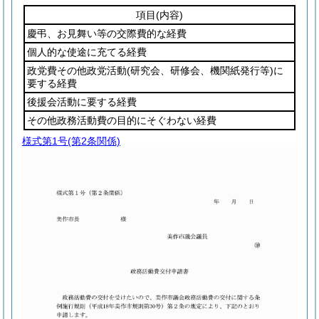
項目
(内容)
慶弔、お見舞い等の交際費的な経費
個人的な使途に充てる経費
政党費その他政党活動
(研究会、研修会、機関紙発行等)
に
要する経費
後援会活動に要する経費
その他政務活動費の目的にそぐわない経費
様式第1号
(第2条関係)