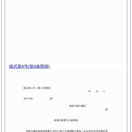
様式第4号
(第4条関係)