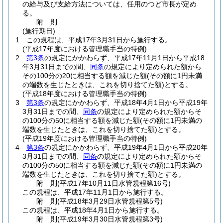
の給与及び支給方法については、任用のつど市長が定め
る。
附
則
(施行期日)
1
この規程は、平成17年3月31日から施行する。
(平成17年度における管理職手当の特例)
2
第3条
の規定にかかわらず、平成17年11月1日から平成18
年3月31日までの間、
同条
の規定により定められた額から
その100分の20に相当する額を減じた額
(その額に1円未満
の端数を生じたときは、これを切り捨てた額)
とする。
(平成18年度における管理職手当の特例)
3
第3条
の規定にかかわらず、平成18年4月1日から平成19年
3月31日までの間、
同条
の規定により定められた額からそ
の100分の50に相当する額を減じた額
(その額に1円未満の
端数を生じたときは、これを切り捨てた額)
とする。
(平成19年度における管理職手当の特例)
4
第3条
の規定にかかわらず、平成19年4月1日から平成20年
3月31日までの間、
同条
の規定により定められた額からそ
の100分の50に相当する額を減じた額
(その額に1円未満の
端数を生じたときは、これを切り捨てた額)
とする。
附
則
(平成17年10月11日
水管規程第16号)
この規程は、平成17年11月1日から施行する。
附
則
(平成18年3月29日
水管規程第5号)
この規程は、平成18年4月1日から施行する。
附
則
(平成19年3月30日
水管規程第3号)