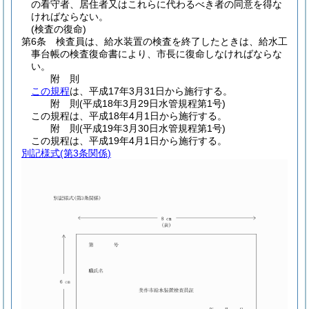
の看守者、居住者又はこれらに代わるべき者の同意を得な
ければならない。
(検査の復命)
第6条
検査員は、給水装置の検査を終了したときは、給水工
事台帳の検査復命書により、市長に復命しなければならな
い。
附
則
この規程
は、平成17年3月31日から施行する。
附
則
(平成18年3月29日
水管規程第1号)
この規程は、平成18年4月1日から施行する。
附
則
(平成19年3月30日
水管規程第1号)
この規程は、平成19年4月1日から施行する。
別記様式
(第3条関係)