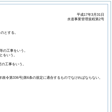
平成17年3月31日
水道事業管理規程第2号
ものとする。
等の工事をいう。
とをいう。
更の工事をいう。
年政令第336号)
第6条の規定に適合するものでなければならない。