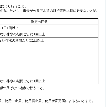
法により行うこと。
する。
ただし、市長が公共下水道の維持管理上特に必要ないと認
測定の回数
1日1回以上
えない排水の期間ごとに1回以上
えない排水の期間ごとに1回以上
えない排水の期間ごとに1回以上
響の及ばない地点で行うこと。
届、使用中止届、使用廃止届、使用者変更届によるものとする。