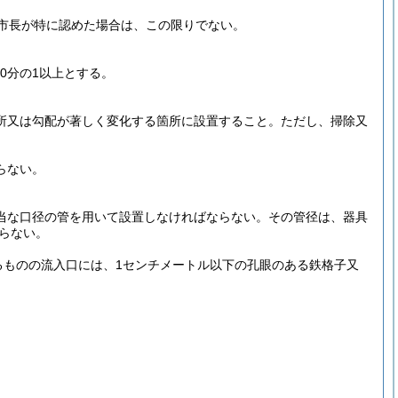
市長が特に認めた場合は、この限りでない。
0分の1以上とする。
所又は勾配が著しく変化する箇所に設置すること。
ただし、掃除又
らない。
当な口径の管を用いて設置しなければならない。その管径は、器具
ならない。
るものの流入口には、1センチメートル以下の孔眼のある鉄格子又