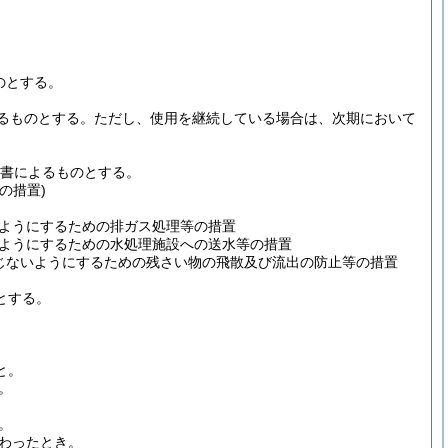
のとする。
るものとする。
ただし、使用を継続している場合は、次期において
書によるものとする。
の措置)
ようにするための排ガス処理等の措置
ようにするための水処理施設への送水等の措置
じないようにするための残さい物の飛散及び流出の防止等の措置
とする。
と。
。
。
わったとき。