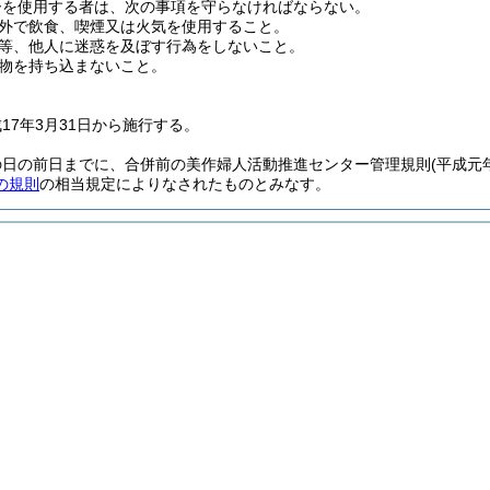
ーを使用する者は、次の事項を守らなければならない。
外で飲食、喫煙又は火気を使用すること。
等、他人に迷惑を及ぼす行為をしないこと。
物を持ち込まないこと。
17年3月31日から施行する。
の日の前日までに、合併前の美作婦人活動推進センター管理規則
(平成元
の規則
の相当規定によりなされたものとみなす。