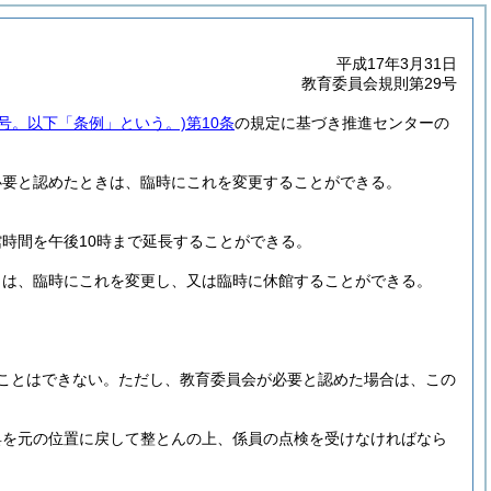
平成17年3月31日
教育委員会規則第29号
8号。以下「条例」という。)
第10条
の規定に基づき推進センターの
必要と認めたときは、臨時にこれを変更することができる。
時間を午後10時まで延長することができる。
きは、臨時にこれを変更し、又は臨時に休館することができる。
ことはできない。
ただし、教育委員会が必要と認めた場合は、この
具を元の位置に戻して整とんの上、係員の点検を受けなければなら