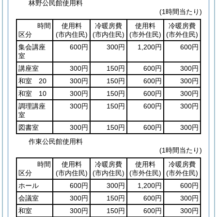
林野公民館使用料
(1時間当たり)
時間
使用料
冷暖房費
使用料
冷暖房費
区分
(市内住民)
(市内住民)
(市外住民)
(市外住民)
集会講座
600円
300円
1,200円
600円
室
講座室
300円
150円
600円
300円
和室 20
300円
150円
600円
300円
和室 10
300円
150円
600円
300円
調理講座
300円
150円
600円
300円
室
図書室
300円
150円
600円
300円
作東公民館使用料
(1時間当たり)
時間
使用料
冷暖房費
使用料
冷暖房費
区分
(市内住民)
(市内住民)
(市外住民)
(市外住民)
ホール
600円
300円
1,200円
600円
会議室
300円
150円
600円
300円
和室
300円
150円
600円
300円