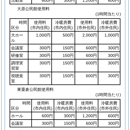
活動室
600円
300円
1,200円
600円
大原公民館使用料
(1時間当たり)
時間
使用料
冷暖房費
使用料
冷暖房費
区分
(市内住民)
(市内住民)
(市外住民)
(市外住民)
大ホー
1,000円
500円
2,000円
1,000円
ル
会議室
300円
150円
600円
300円
研修室
300円
150円
600円
300円
調理実
300円
150円
600円
300円
習室
視聴覚
300円
150円
600円
300円
室
東粟倉公民館使用料
(1時間当たり)
時間
使用料
冷暖房費
使用料
冷暖房費
区分
(市内住民)
(市内住民)
(市外住民)
(市外住民)
ホール
600円
300円
1,200円
600円
会議室
300円
150円
600円
300円