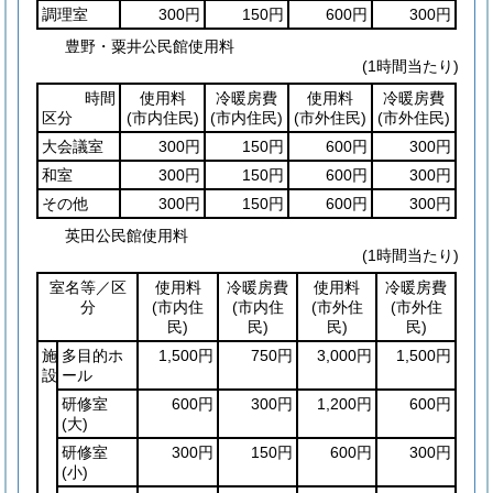
調理室
300円
150円
600円
300円
豊野・粟井公民館使用料
(1時間当たり)
時間
使用料
冷暖房費
使用料
冷暖房費
区分
(市内住民)
(市内住民)
(市外住民)
(市外住民)
大会議室
300円
150円
600円
300円
和室
300円
150円
600円
300円
その他
300円
150円
600円
300円
英田公民館使用料
(1時間当たり)
室名等／区
使用料
冷暖房費
使用料
冷暖房費
分
(市内住
(市内住
(市外住
(市外住
民)
民)
民)
民)
施
多目的ホ
1,500円
750円
3,000円
1,500円
設
ール
研修室
600円
300円
1,200円
600円
(大)
研修室
300円
150円
600円
300円
(小)