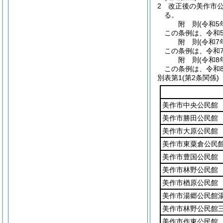
2
改正後の美作市
る。
附
則
(令和5
この条例は、令和5
附
則
(令和7
この条例は、令和
附
則
(令和8
この条例は、令和
別表第1
(第2条関係)
美作市中央公民館
美作市勝田公民館
美作市大原公民館
美作市東粟倉公民
美作市豊国公民館
美作市林野公民館
美作市楢原公民館
美作市湯郷公民館
美作市林野公民館
美作市作東公民館