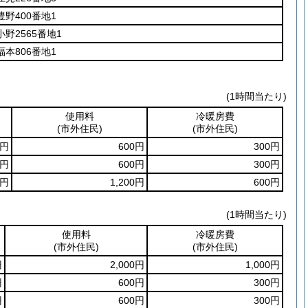
野400番地1
野2565番地1
本806番地1
(1時間当たり)
使用料
冷暖房費
(市外住民)
(市外住民)
0円
600円
300円
0円
600円
300円
0円
1,200円
600円
(1時間当たり)
使用料
冷暖房費
(市外住民)
(市外住民)
円
2,000円
1,000円
円
600円
300円
円
600円
300円