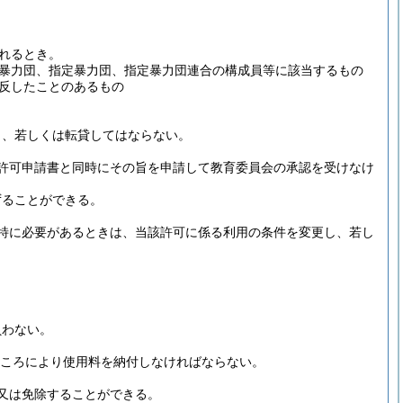
れるとき。
る暴力団、指定暴力団、指定暴力団連合の構成員等に該当するもの
反したことのあるもの
し、若しくは転貸してはならない。
許可申請書と同時にその旨を申請して教育委員会の承認を受けなけ
ずることができる。
特に必要があるときは、当該許可に係る利用の条件を変更し、若し
負わない。
ころにより使用料を納付しなければならない。
又は免除することができる。