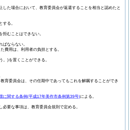
止した場合において、教育委員会が返還することを相当と認めたと
とする。
を拒むことはできない。
ればならない。
した費用は、利用者の負担とする。
う。)
を置くことができる。
。
、教育委員会は、その任期中であってもこれを解嘱することができ
償に関する条例
(平成17年美作市条例第39号)
による。
し必要な事項は、教育委員会規則で定める。