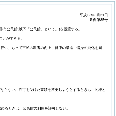
平成17年3月31日
条例第85号
美作市公民館
(以下「公民館」という。)
を設置する。
ことができる。
を行い、もって市民の教養の向上、健康の増進、情操の純化を図
ばならない。
許可を受けた事項を変更しようとするときも、同様と
。
認めるときは、公民館の利用を許可しない。