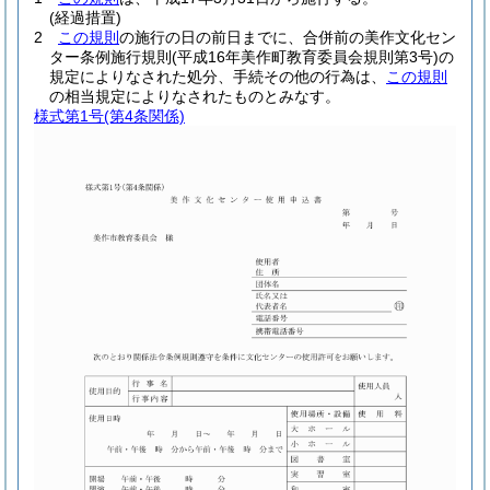
(経過措置)
2
この規則
の施行の日の前日までに、合併前の美作文化セン
ター条例施行規則
(平成16年美作町教育委員会規則第3号)
の
規定によりなされた処分、手続その他の行為は、
この規則
の相当規定によりなされたものとみなす。
様式第1号
(第4条関係)