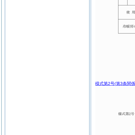
様式第2号
(第3条関係