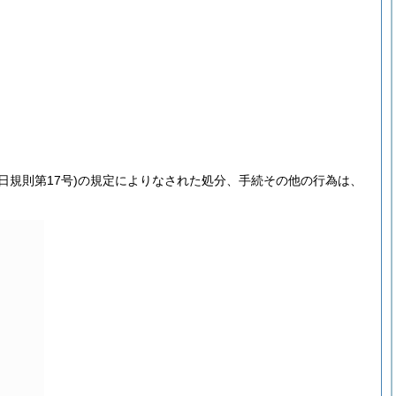
。
2日規則第17号)
の規定によりなされた処分、手続その他の行為は、