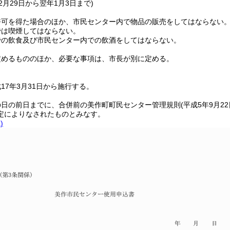
12月29日から翌年1月3日まで)
許可を得た場合のほか、市民センター内で物品の販売をしてはならない
では喫煙してはならない。
での飲食及び市民センター内での飲酒をしてはならない。
定めるもののほか、必要な事項は、市長が別に定める。
17年3月31日から施行する。
の日の前日までに、合併前の美作町町民センター管理規則
(平成5年9月2
定によりなされたものとみなす。
)