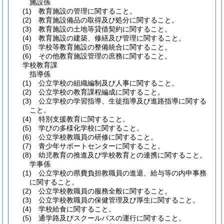
施設係
(1)
教育施設の管理に関すること。
(2)
教育施設備品の取得及び処分に関すること。
(3)
教育施設の土地等貸借契約に関すること。
(4)
教育施設の建築、修繕及び管理に関すること。
(5)
学校等教育施設の整備統合に関すること。
(6)
その他教育施設管理の庶務に関すること。
学校教育課
指導係
(1)
公立学校の組織編制及び人事に関すること。
(2)
公立学校の教育課程編成に関すること。
(3)
公立学校の学習指導、生徒指導及び進路指導に関する
こと。
(4)
特別支援教育に関すること。
(5)
学びの多様化学校に関すること。
(6)
公立学校教職員の研修に関すること。
(7)
青少年サポートセンターに関すること。
(8)
幼児教育の推進及び学校教育との連携に関すること。
学事係
(1)
公立学校の県費負担教職員の進退、給与等の内申事務
に関すること。
(2)
公立学校教職員の服務全般に関すること。
(3)
公立学校教職員の保健管理及び厚生に関すること。
(4)
学校給食に関すること。
(5)
通学路及びスクールバスの運行に関すること。