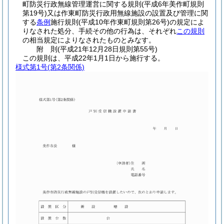
町防災行政無線管理運営に関する規則
(平成6年美作町規則
第19号)
又は作東町防災行政用無線施設の設置及び管理に関
する
条例
施行規則
(平成10年作東町規則第26号)
の規定によ
りなされた処分、手続その他の行為は、それぞれ
この規則
の相当規定によりなされたものとみなす。
附
則
(平成21年12月28日
規則第55号)
この規則は、平成22年1月1日から施行する。
様式第1号
(第2条関係)