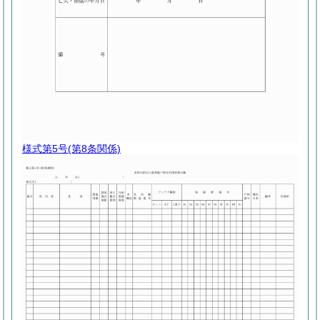
様式第5号
(第8条関係)