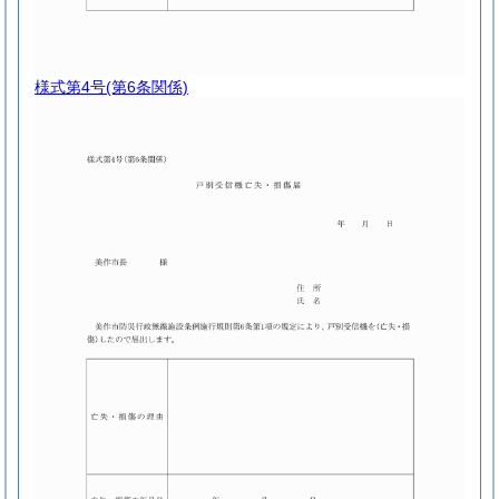
様式第4号
(第6条関係)