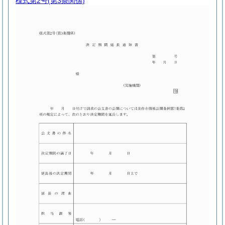
様式第2号
(第3条関係)