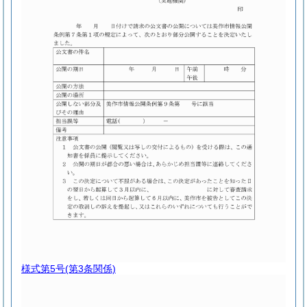
様式第5号
(第3条関係)