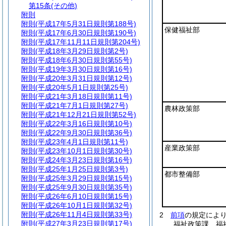
第15条
(その他)
附則
附則
(平成17年5月31日規則第188号)
保健福祉部
附則
(平成17年6月30日規則第190号)
附則
(平成17年11月11日規則第204号)
附則
(平成18年3月29日規則第2号)
附則
(平成18年6月30日規則第55号)
附則
(平成19年3月30日規則第16号)
附則
(平成20年3月31日規則第12号)
附則
(平成20年5月1日規則第25号)
附則
(平成21年3月18日規則第11号)
附則
(平成21年7月1日規則第27号)
農林政策部
附則
(平成21年12月21日規則第52号)
附則
(平成22年3月16日規則第10号)
附則
(平成22年9月30日規則第36号)
附則
(平成23年4月1日規則第11号)
産業政策部
附則
(平成23年10月1日規則第30号)
附則
(平成24年3月23日規則第16号)
附則
(平成25年1月25日規則第3号)
都市整備部
附則
(平成25年3月29日規則第15号)
附則
(平成25年9月30日規則第35号)
附則
(平成26年6月10日規則第15号)
附則
(平成26年10月1日規則第32号)
附則
(平成26年11月4日規則第33号)
2
前項
の規定によ
附則
(平成27年3月23日規則第17号)
福祉政策課 福