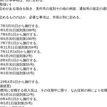
係の分掌事務は、別に定める。
取扱い)
定めがある場合を除き、美作市の規則その他の例規、通知等の規定の適
定めるもののほか、必要な事項は、市長が別に定める。
7年3月31日から施行する。
7年5月31日
規則第188号)
7年6月1日から施行する。
7年6月30日
規則第190号)
7年7月1日から施行する。
7年11月11日
規則第204号)
7年11月14日から施行する。
8年3月29日
規則第2号)
8年4月1日から施行する。
8年6月30日
規則第55号)
8年7月1日から施行する。
9年3月30日
規則第16号)
19年4月1日から施行する。
過措置)
の際現に在職する収入役は、その任期中に限り、なお従前の例により在
0年3月31日
規則第12号)
0年4月1日から施行する。
0年5月1日
規則第25号)