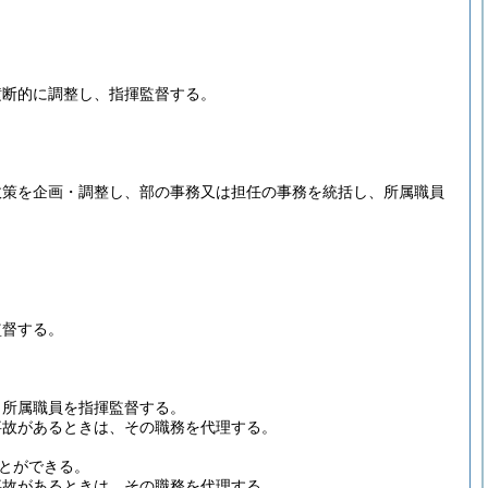
横断的に調整し、指揮監督する。
政策を企画・調整し、部の事務又は担任の事務を統括し、所属職員
監督する。
、所属職員を指揮監督する。
事故があるときは、その職務を代理する。
とができる。
事故があるときは、その職務を代理する。