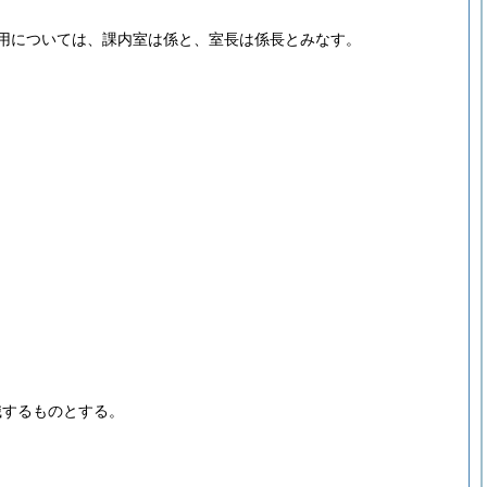
用については、課内室は係と、室長は係長とみなす。
職するものとする。