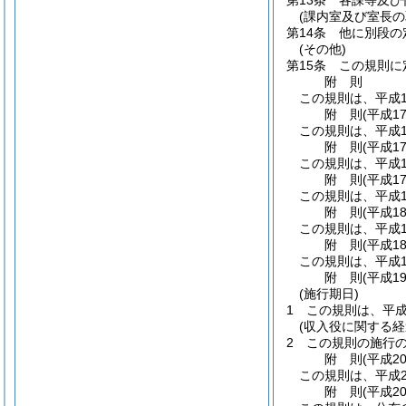
第13条
各課等及び
(課内室及び室長の
第14条
他に別段の
(その他)
第15条
この規則に
附
則
この規則は、平成1
附
則
(平成1
この規則は、平成1
附
則
(平成1
この規則は、平成1
附
則
(平成1
この規則は、平成1
附
則
(平成1
この規則は、平成1
附
則
(平成1
この規則は、平成1
附
則
(平成1
(施行期日)
1
この規則は、平成
(収入役に関する経
2
この規則の施行
附
則
(平成2
この規則は、平成2
附
則
(平成2