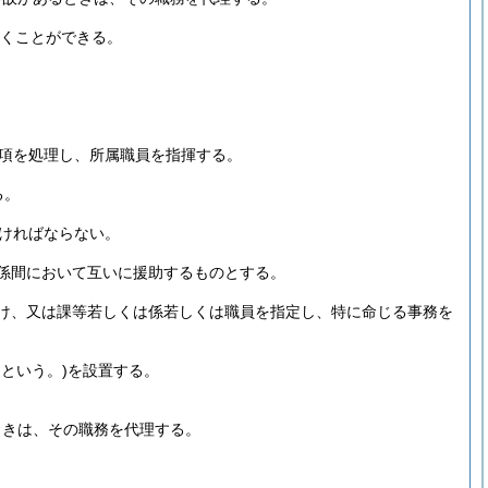
くことができる。
項を処理し、所属職員を指揮する。
る。
ければならない。
係間において互いに援助するものとする。
け、又は課等若しくは係若しくは職員を指定し、特に命じる事務を
という。)
を設置する。
ときは、その職務を代理する。