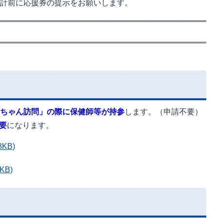
会計前に応援券の提示をお願いします。
ちゃん訪問」の際に保健師等が持参
します。（申請不要）
要
になります。
KB)
KB)