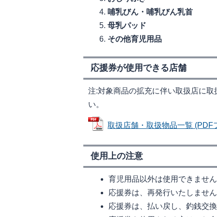
哺乳びん・哺乳びん乳首
母乳パッド
その他育児用品
応援券が使用できる店舗
注:対象商品の拡充に伴い取扱店に
い。
取扱店舗・取扱物品一覧 (PDFファ
使用上の注意
育児用品以外は使用できませ
応援券は、再発行いたしませ
応援券は、払い戻し、釣銭交