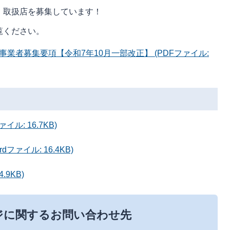
」取扱店を募集しています！
覧ください。
業者募集要項【令和7年10月一部改正】 (PDFファイル:
ル: 16.7KB)
ファイル: 16.4KB)
.9KB)
ジに関するお問い合わせ先