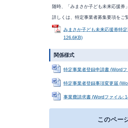
随時、「みまさか子ども未来応援券
詳しくは、特定事業者募集要項をご
みまさか子ども未来応援券特定事
126.6KB)
関係様式
特定事業者登録申請書 (Wordファイ
特定事業者登録事項変更届 (Word
事業費請求書 (Wordファイル: 14
このペー