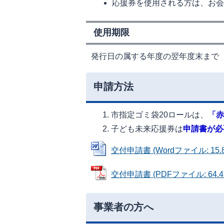
応援券を使用される方は、お
使用期限
発行日の属する年度の翌年度末まで
申請方法
市指定ゴミ袋20ロールは、
「赤
子ども未来応援券は
申請書が必
交付申請書 (Wordファイル: 15.8
交付申請書 (PDFファイル: 64.4
事業者の方へ