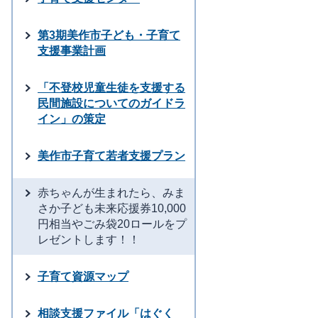
第3期美作市子ども・子育て
支援事業計画
「不登校児童生徒を支援する
民間施設についてのガイドラ
イン」の策定
美作市子育て若者支援プラン
赤ちゃんが生まれたら、みま
さか子ども未来応援券10,000
円相当やごみ袋20ロールをプ
レゼントします！！
子育て資源マップ
相談支援ファイル「はぐく