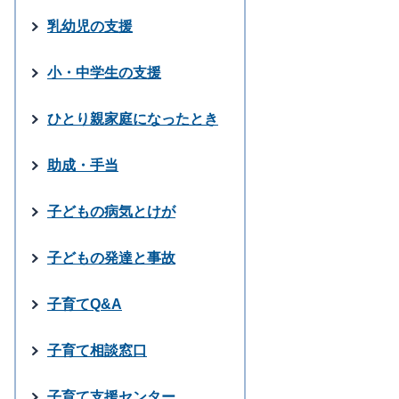
乳幼児の支援
小・中学生の支援
ひとり親家庭になったとき
助成・手当
子どもの病気とけが
子どもの発達と事故
子育てQ&A
子育て相談窓口
子育て支援センター