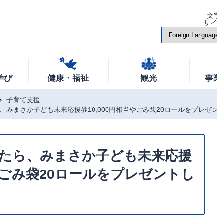
文
サ
学び
健康・福祉
観光
事
子育て支援
、みまさか子ども未来応援券10,000円相当やごみ袋20ロールをプレゼ
たら、みまさか子ども未来応援
当やごみ袋20ロールをプレゼントし