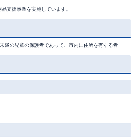
用品支援事業を実施しています。
歳未満の児童の保護者であって、市内に住所を有する者
！
。