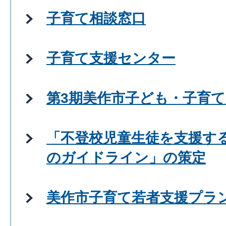
子育て相談窓口
子育て支援センター
第3期美作市子ども・子育
「不登校児童生徒を支援す
のガイドライン」の策定
美作市子育て若者支援プラ