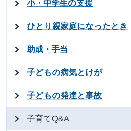
小・中学生の支援
ひとり親家庭になったとき
助成・手当
子どもの病気とけが
子どもの発達と事故
子育てQ&A