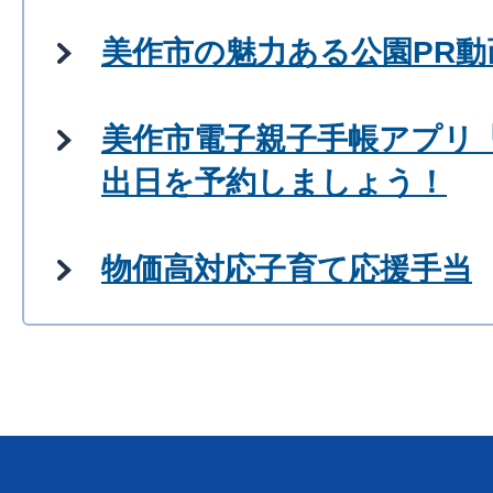
美作市の魅力ある公園PR
美作市電子親子手帳アプリ
出日を予約しましょう！
物価高対応子育て応援手当