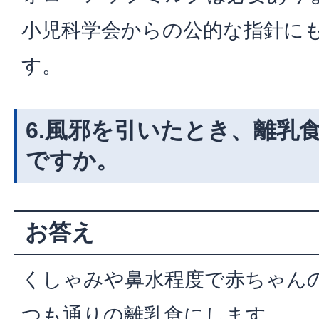
小児科学会からの公的な指針に
す。
6.風邪を引いたとき、離乳
ですか。
お答え
くしゃみや鼻水程度で赤ちゃん
つも通りの離乳食にします。