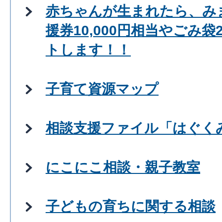
赤ちゃんが生まれたら、み
援券10,000円相当やごみ
トします！！
子育て資源マップ
相談支援ファイル「はぐく
にこにこ相談・親子教室
子どもの育ちに関する相談