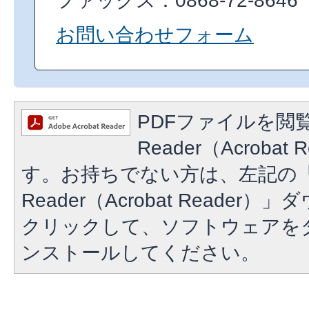
ファックス：0868-72-8646
お問い合わせフォーム
PDFファイルを閲覧
Reader（Acroba
す。お持ちでない方は、左記の「A
Reader（Acrobat Reade
クリックして、ソフトウェアを
ンストールしてください。