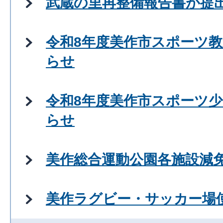
武蔵の里再整備報告書が提
令和8年度美作市スポーツ
らせ
令和8年度美作市スポーツ
らせ
美作総合運動公園各施設減
美作ラグビー・サッカー場