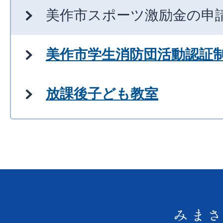
美作市スポーツ激励金の申
美作市学生消防団活動認証
放課後子ども教室