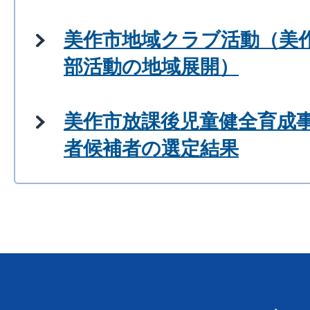
美作市地域クラブ活動（美
部活動の地域展開）
美作市放課後児童健全育成
者候補者の選定結果