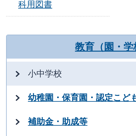
科用図書
教育（園・学
小中学校
幼稚園・保育園・認定こど
補助金・助成等