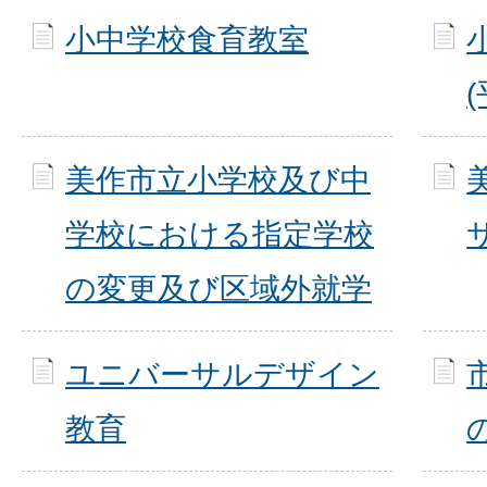
小中学校食育教室
美作市立小学校及び中
学校における指定学校
の変更及び区域外就学
ユニバーサルデザイン
教育