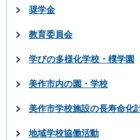
奨学金
教育委員会
学びの多様化学校・樸学園
美作市内の園・学校
美作市学校施設の長寿命化
地域学校協働活動