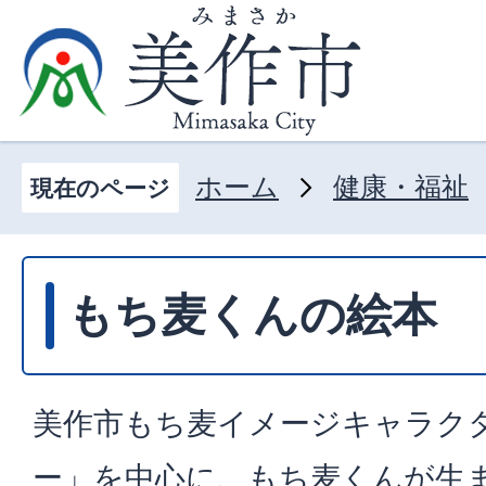
ホーム
健康・福祉
現在のページ
もち麦くんの絵本
美作市もち麦イメージキャラク
ー」を中心に、もち麦くんが生