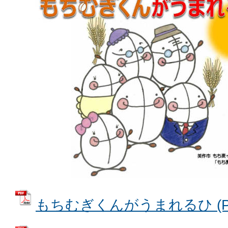
もちむぎくんがうまれるひ (PDF