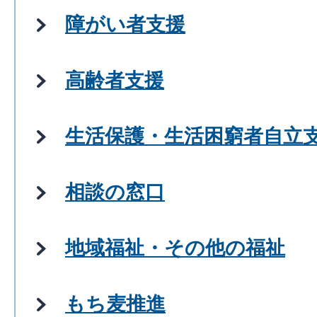
障がい者支援
高齢者支援
生活保護・生活困窮者自立
相談の窓口
地域福祉・その他の福祉
もち麦推進