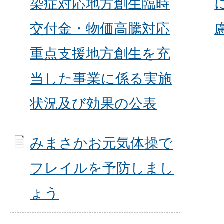
染症対応地方創生臨時
交付金・物価高騰対応
重点支援地方創生を充
当した事業に係る実施
状況及び効果の公表
みまさかお元気体操で
フレイルを予防しまし
ょう