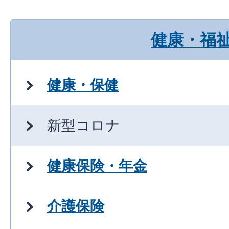
健康・福
健康・保健
新型コロナ
健康保険・年金
介護保険