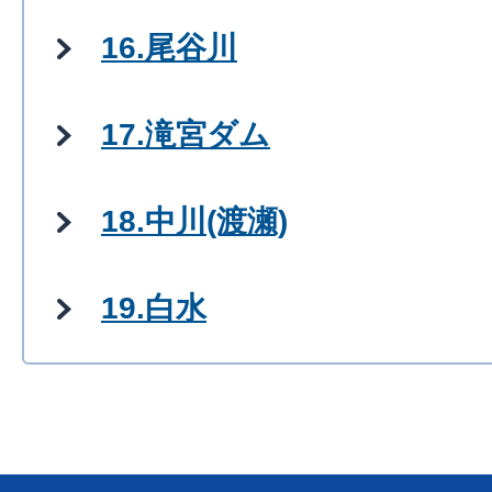
16.尾谷川
17.滝宮ダム
18.中川(渡瀬)
19.白水