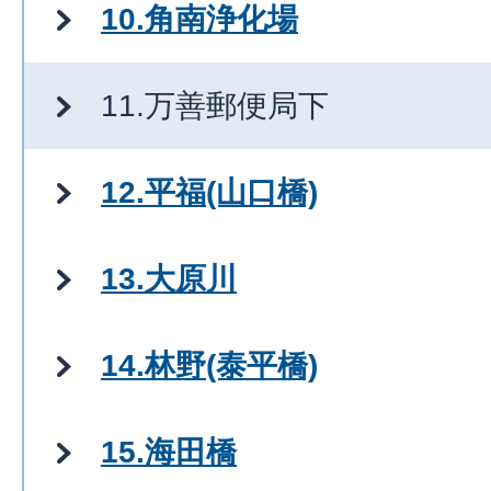
10.角南浄化場
11.万善郵便局下
12.平福(山口橋)
13.大原川
14.林野(泰平橋)
15.海田橋