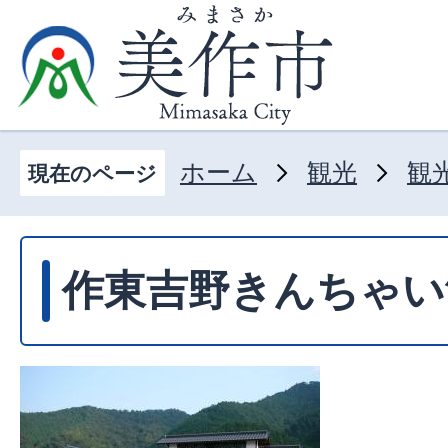
ホーム
観光
観
現在のページ
作東吉野きんちゃい