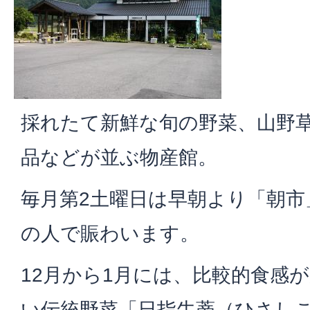
採れたて新鮮な旬の野菜、山野
品などが並ぶ物産館。
毎月第2土曜日は早朝より「朝市
の人で賑わいます。
12月から1月には、比較的食感
い伝統野菜「日指牛蒡（ひさし