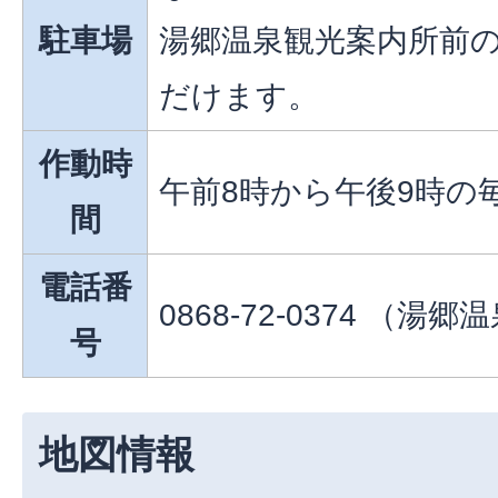
駐車場
湯郷温泉観光案内所前
だけます。
作動時
午前8時から午後9時の
間
電話番
0868-72-0374 （湯
号
地図情報