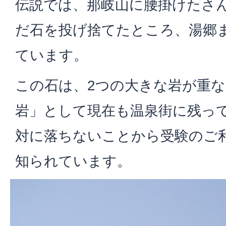
伝説では、那岐山に腰掛けたさ
だ石を投げ捨てたところ、湯郷
ています。
この石は、2つの大きな岩が重
岩」として現在も温泉街に残っ
対に落ちないことから受験のご
知られています。