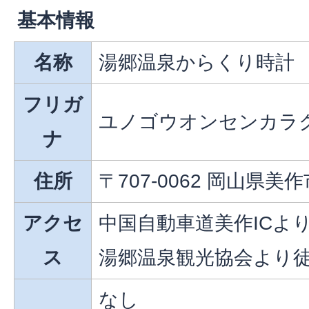
基本情報
名称
湯郷温泉からくり時計
フリガ
ユノゴウオンセンカラ
ナ
住所
〒707-0062 岡山県美作
アクセ
中国自動車道美作ICより
ス
湯郷温泉観光協会より
なし