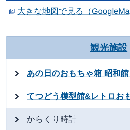
大きな地図で見る（GoogleM
観光施設
あの日のおもちゃ箱 昭和館
てつどう模型館&レトロお
からくり時計