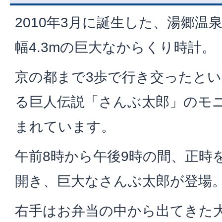
2010年3月に誕生した、湯郷温泉
幅4.3mの巨大なからくり時計。
京の都まで3歩で行き交ったと
る巨人伝説「さんぶ太郎」のモ
まれています。
午前8時から午後9時の間、正時
開き、巨大なさんぶ太郎が登場
右手はお弁当の中から出てきた